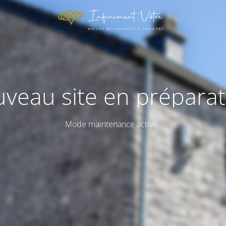
veau site en préparat
Mode maintenance activé